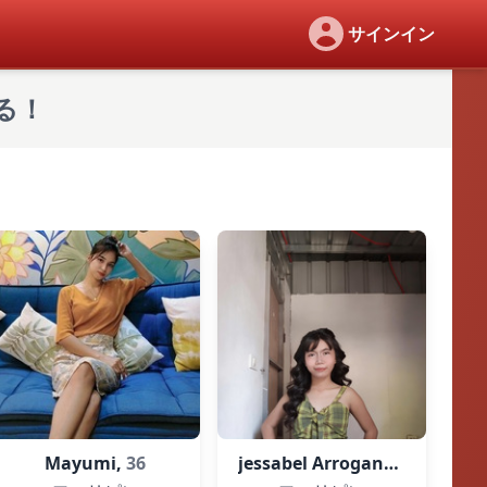
サインイン
る！
Mayumi,
36
jessabel Arrogante,
18