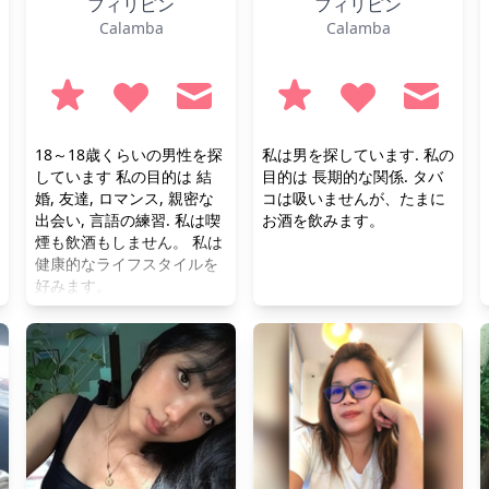
フィリピン
フィリピン
Calamba
Calamba
18～18歳くらいの男性を探
私は男を探しています. 私の
しています 私の目的は 結
目的は 長期的な関係. タバ
婚, 友達, ロマンス, 親密な
コは吸いませんが、たまに
出会い, 言語の練習. 私は喫
お酒を飲みます。
煙も飲酒もしません。 私は
健康的なライフスタイルを
好みます。