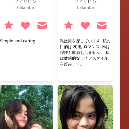
フィリピン
フィリピン
Calamba
Calamba
Simple and caring
私は男を探しています. 私の
目的は 友達, ロマンス. 私は
喫煙も飲酒もしません。 私
は健康的なライフスタイル
を好みます。