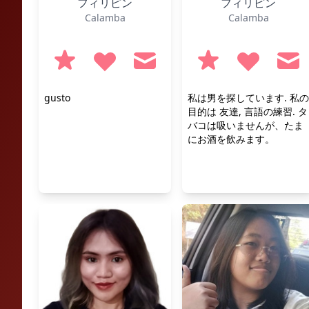
フィリピン
フィリピン
Calamba
Calamba
gusto
私は男を探しています. 私の
目的は 友達, 言語の練習. タ
バコは吸いませんが、たま
にお酒を飲みます。