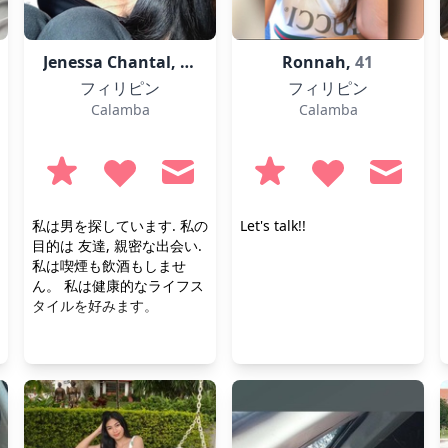
Jenessa Chantal,
18
Ronnah,
41
フィリピン
フィリピン
Calamba
Calamba
私は男を探しています. 私の
Let's talk!!
目的は 友達, 親密な出会い.
私は喫煙も飲酒もしませ
ん。 私は健康的なライフス
タイルを好みます。