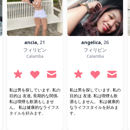
ancia,
21
angelica,
26
フィリピン
フィリピン
Calamba
Calamba
私は男を探しています. 私の
私は男を探しています. 私の
目的は 友達, 長期的な関係.
目的は 友達. 私は喫煙も飲
私は喫煙も飲酒もしませ
酒もしません。 私は健康的
ん。 私は健康的なライフス
なライフスタイルを好みま
タイルを好みます。
す。