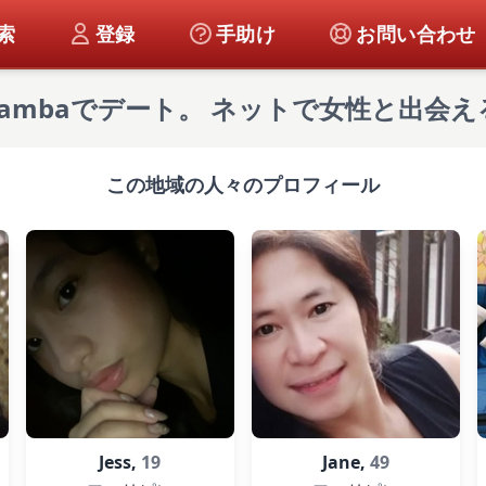
索
登録
手助け
お問い合わせ
alambaでデート。 ネットで女性と出会え
この地域の人々のプロフィール
Jess,
19
Jane,
49