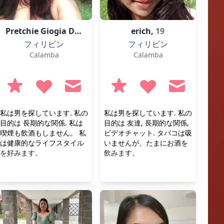
Pretchie Giogia Dy,
25
erich,
19
フィリピン
フィリピン
Calamba
Calamba
私は男を探しています. 私の
私は男を探しています. 私の
目的は 長期的な関係. 私は
目的は 友達, 長期的な関係,
喫煙も飲酒もしません。 私
ビデオチャット. タバコは吸
は健康的なライフスタイル
いませんが、たまにお酒を
を好みます。
飲みます。