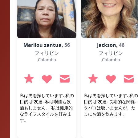
Marilou zantua,
56
Jackson,
46
フィリピン
フィリピン
Calamba
Calamba
私は男を探しています. 私の
私は男を探しています. 私の
目的は 友達. 私は喫煙も飲
目的は 友達, 長期的な関係.
酒もしません。 私は健康的
タバコは吸いませんが、た
なライフスタイルを好みま
まにお酒を飲みます。
す。